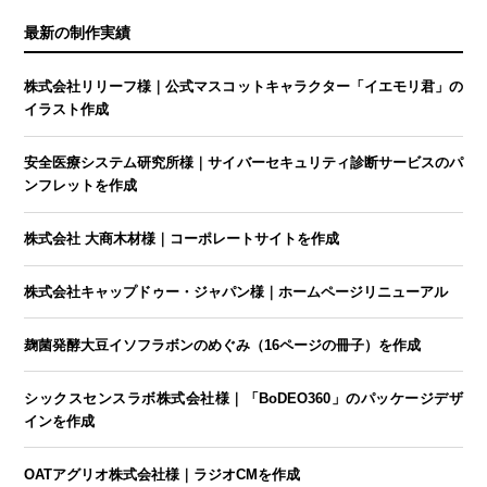
最新の制作実績
株式会社リリーフ様｜公式マスコットキャラクター「イエモリ君」の
イラスト作成
安全医療システム研究所様｜サイバーセキュリティ診断サービスのパ
ンフレットを作成
株式会社 大商木材様｜コーポレートサイトを作成
株式会社キャップドゥー・ジャパン様｜ホームページリニューアル
麹菌発酵大豆イソフラボンのめぐみ（16ページの冊子）を作成
シックスセンスラボ株式会社様｜「BoDEO360」のパッケージデザ
インを作成
OATアグリオ株式会社様｜ラジオCMを作成