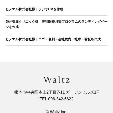
ヒノマル株式会社様｜ラジオCMを作成
師井美樹クリニック様｜美容医療月額プログラムのランディングペー
ジを作成
ヒノマル株式会社様｜ロゴ・名刺・会社案内・社章・看板を作成
熊本市中央区本山2丁目7-11 ガーデンヒルズ1F
TEL.
096‐342‐6622
© Waltz Inc,