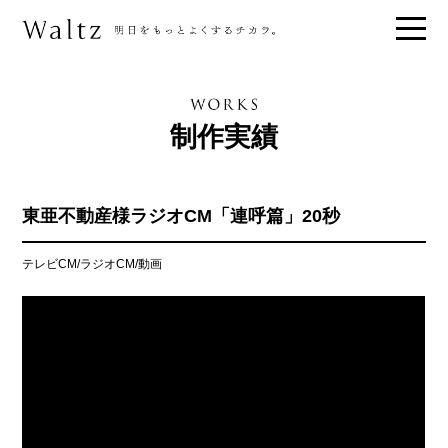
制作実績
東亜不動産様ラジオCM「連呼篇」20秒
テレビCM/ラジオCM/動画