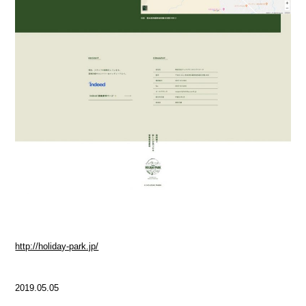
http://holiday-park.jp/
2019.05.05