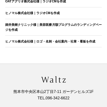
OATアグリオ株式会社様｜ラジオCMを作成
ヒノマル株式会社様｜ラジオCMを作成
師井美樹クリニック様｜美容医療月額プログラムのランディングペー
ジを作成
ヒノマル株式会社様｜ロゴ・名刺・会社案内・社章・看板を作成
熊本市中央区本山2丁目7-11 ガーデンヒルズ1F
TEL.
096‐342‐6622