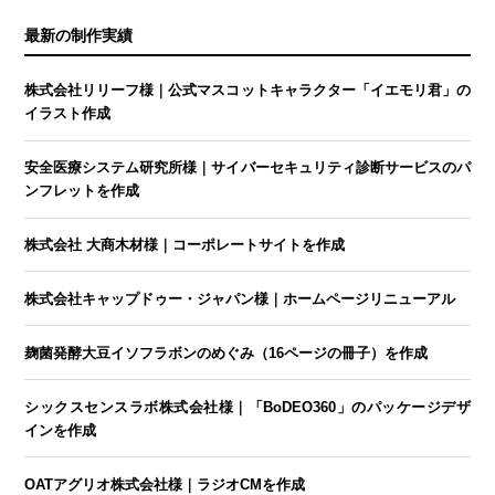
最新の制作実績
株式会社リリーフ様｜公式マスコットキャラクター「イエモリ君」の
イラスト作成
安全医療システム研究所様｜サイバーセキュリティ診断サービスのパ
ンフレットを作成
株式会社 大商木材様｜コーポレートサイトを作成
株式会社キャップドゥー・ジャパン様｜ホームページリニューアル
麹菌発酵大豆イソフラボンのめぐみ（16ページの冊子）を作成
シックスセンスラボ株式会社様｜「BoDEO360」のパッケージデザ
インを作成
OATアグリオ株式会社様｜ラジオCMを作成