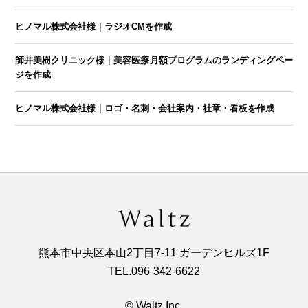
ヒノマル株式会社様｜ラジオCMを作成
師井美樹クリニック様｜美容医療月額プログラムのランディングペー
ジを作成
ヒノマル株式会社様｜ロゴ・名刺・会社案内・社章・看板を作成
熊本市中央区本山2丁目7-11 ガーデンヒルズ1F
TEL.
096‐342‐6622
© Waltz Inc,