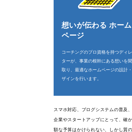
想いが伝わる ホーム
ページ
コーチングのプロ資格を持つディ
ターが、事業の根幹にある想いを
取り、最適なホームページの設計
ザインを行います。
スマホ対応、ブログシステムの普及
企業やスタートアップにとって、確
額な予算はかけられない、しかし質