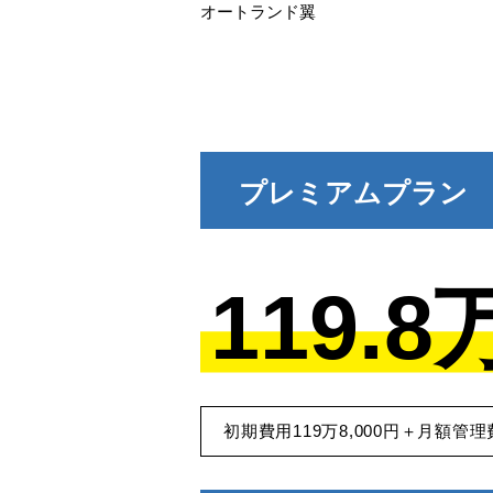
オートランド翼
プレミアムプラン
119.
初期費用119万8,000円＋月額管理費