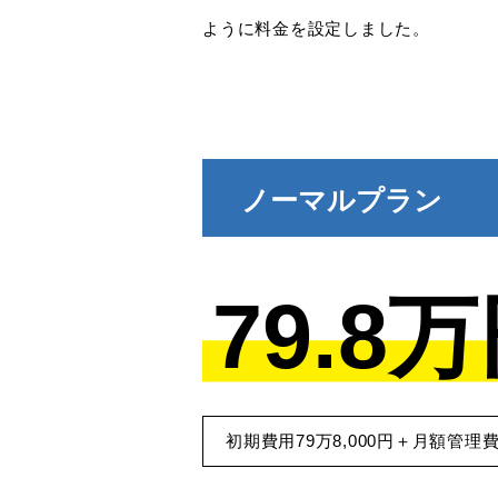
ように料金を設定しました。
ノーマルプラン
79.8
初期費用79万8,000円＋月額管理費1