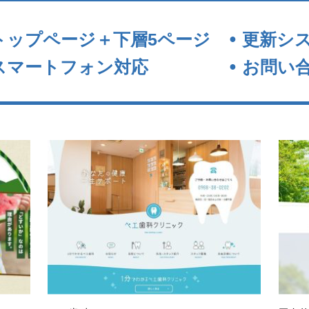
トップページ＋下層5ページ
更新シ
スマートフォン対応
お問い