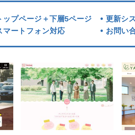
トップページ＋下層5ページ
更新シ
スマートフォン対応
お問い