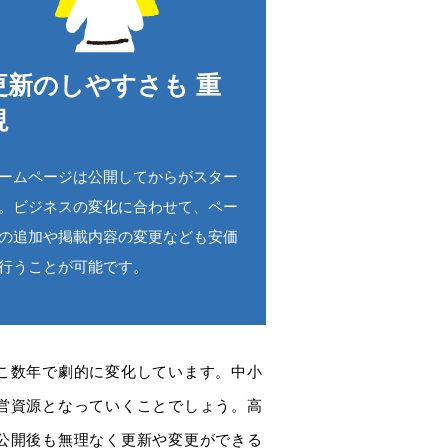
更新のしやすさも 重
視
ームページは公開してからがスター
。ビジネスの変化に合わせて、ペー
の追加や掲載内容の変更なども安価
行うことが可能です。
こ数年で劇的に変化しています。中小
営資源となっていくことでしょう。高
公開後も無理なく更新や変更ができる