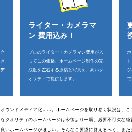
ライター・カメラマ
ン 費用込み！
レク
プロのライター・カメラマン費用が入
ホ
聞き
ってこの価格。ホームページ制作の完
ト
・デ
成度を左右する原稿と写真を、高いク
ジ
オリティで提供します。
で
、オウンドメディア化……。ホームページを取り巻く状況は、こ
かなクオリティのホームページは今後より一層、必要不可欠な経
の良いホームページがほしい。そんなご要望に答えるべく、また