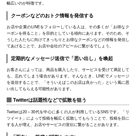
幅広いのが特徴です。
クーポンなどのおトク情報を発信する
お店や企業のLINEをフォローしている人は、その多くが「お得なク
ーポンを得ること」を目的としている傾向にあります。そのため、そ
うした人たちに向けてきっちりとお得なクーポンなどの情報を発信し
てあげることで、お店や会社のアピールに繋がるでしょう。
定期的なメッセージ送信で「思い出し」を喚起
お客さんによっては、商品を購入したり、サービスを受けて満足して
も、忘れてしまう場合があります。そんなとき、LINEでメッセージ
を送信することで、「そういえばこのお店は良かった」という風に思
い出してもらえる可能性があります。
Twitterは話題性などで拡散を狙う
Twitterは20～30代を中心に多くの人が利用しているSNSです。「リ
ツイート」によって投稿を幅広く拡散してもらうことで、投稿を目に
する人が増え、お店やサービスの宣伝に繋がることがあります。