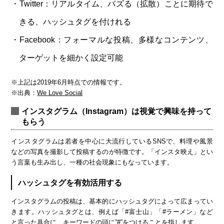
Twitter：リアルタイム、バズる（拡散）ことに期待で
きる、ハッシュタグを付けれる
Facebook：フォーマルな投稿、多様なコンテンツ、
ターゲットを細かく設定可能
※上記は2019年6月時点での情報です。
※出典：
We Love Social
インスタグラム（Instagram）は視覚で興味を持って
もらう
インスタグラムは若者を中心に大流行しているSNSで、料理や風景
などの写真を撮影して投稿するのが特徴です。「インスタ映え」とい
う言葉も生み出し、一種の社会現象にもなっています。
ハッシュタグを有効活用する
インスタグラムの投稿は、基本的にハッシュタグによって広まってい
きます。ハッシュタグとは、例えば「#富士山」「#ラーメン」など
と言った具合に、キーワードの頭に”#”をつけることを指します。