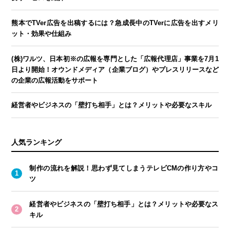
熊本でTVer広告を出稿するには？急成長中のTVerに広告を出すメリ
ット・効果や仕組み
(株)ワルツ、日本初※の広報を専門とした「広報代理店」事業を7月1
日より開始！オウンドメディア（企業ブログ）やプレスリリースなど
の企業の広報活動をサポート
経営者やビジネスの「壁打ち相手」とは？メリットや必要なスキル
人気ランキング
制作の流れを解説！思わず見てしまうテレビCMの作り方やコ
ツ
経営者やビジネスの「壁打ち相手」とは？メリットや必要なス
キル