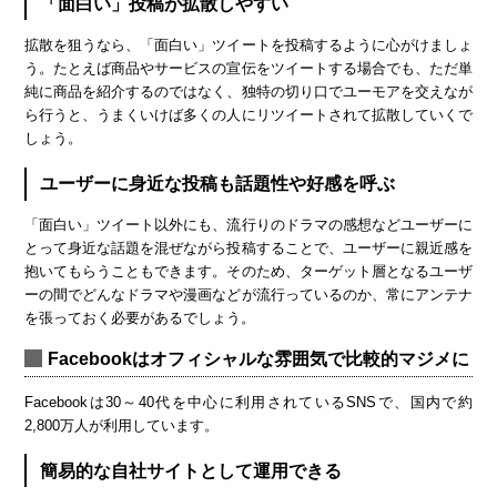
「面白い」投稿が拡散しやすい
拡散を狙うなら、「面白い」ツイートを投稿するように心がけましょ
う。たとえば商品やサービスの宣伝をツイートする場合でも、ただ単
純に商品を紹介するのではなく、独特の切り口でユーモアを交えなが
ら行うと、うまくいけば多くの人にリツイートされて拡散していくで
しょう。
ユーザーに身近な投稿も話題性や好感を呼ぶ
「面白い」ツイート以外にも、流行りのドラマの感想などユーザーに
とって身近な話題を混ぜながら投稿することで、ユーザーに親近感を
抱いてもらうこともできます。そのため、ターゲット層となるユーザ
ーの間でどんなドラマや漫画などが流行っているのか、常にアンテナ
を張っておく必要があるでしょう。
Facebookはオフィシャルな雰囲気で比較的マジメに
Facebookは30～40代を中心に利用されているSNSで、国内で約
2,800万人が利用しています。
簡易的な自社サイトとして運用できる