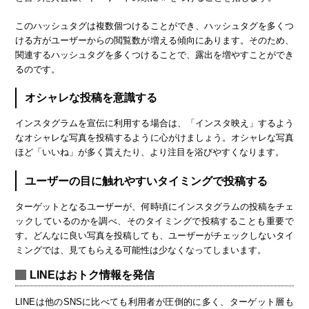
このハッシュタグは複数個つけることができ、ハッシュタグを多くつ
ける方がユーザーからの閲覧数が増える傾向にあります。そのため、
関連するハッシュタグを多くつけることで、露出を増やすことができ
るのです。
オシャレな投稿を意識する
インスタグラムを宣伝に利用する場合は、「インスタ映え」するよう
なオシャレな写真を投稿するように心がけましょう。オシャレな写真
ほど「いいね」が多く貰えたり、より注目を浴びやすくなります。
ユーザーの目に触れやすいタイミングで投稿する
ターゲットとなるユーザーが、何時頃にインスタグラムの投稿をチェ
ックしているのかを調べ、そのタイミングで投稿することも重要で
す。どんなに良い写真を投稿しても、ユーザーがチェックしないタイ
ミングでは、見てもらえる可能性は少なくなってしまいます。
LINEはおトク情報を発信
LINEは他のSNSに比べても利用者が圧倒的に多く、ターゲット層も