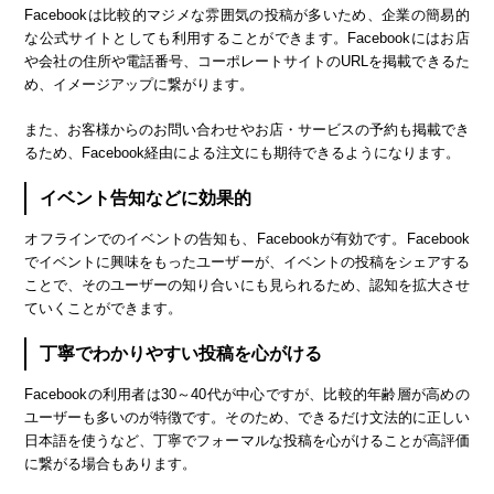
Facebookは比較的マジメな雰囲気の投稿が多いため、企業の簡易的
な公式サイトとしても利用することができます。Facebookにはお店
や会社の住所や電話番号、コーポレートサイトのURLを掲載できるた
め、イメージアップに繋がります。
また、お客様からのお問い合わせやお店・サービスの予約も掲載でき
るため、Facebook経由による注文にも期待できるようになります。
イベント告知などに効果的
オフラインでのイベントの告知も、Facebookが有効です。Facebook
でイベントに興味をもったユーザーが、イベントの投稿をシェアする
ことで、そのユーザーの知り合いにも見られるため、認知を拡大させ
ていくことができます。
丁寧でわかりやすい投稿を心がける
Facebookの利用者は30～40代が中心ですが、比較的年齢層が高めの
ユーザーも多いのが特徴です。そのため、できるだけ文法的に正しい
日本語を使うなど、丁寧でフォーマルな投稿を心がけることが高評価
に繋がる場合もあります。