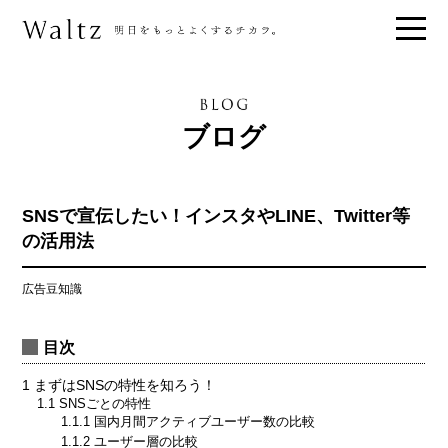
ブログ
SNSで宣伝したい！インスタやLINE、Twitter等
の活用法
広告豆知識
目次
1
まずはSNSの特性を知ろう！
1.1
SNSごとの特性
1.1.1
国内月間アクティブユーザー数の比較
1.1.2
ユーザー層の比較